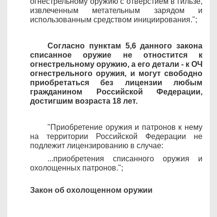
огнестрельному оружию с отверстием в гильзе,
извлеченным метательным зарядом и
использованным средством инициирования.";
Согласно пунктам 5,6 данного закона
списанное оружие не отностится к
огнестрельному оружию, а его детали - к ОЧ
огнестрельного оружия, и могут свободно
приобретаться без лицензии любым
гражданином Российской Федерации,
достигшим возраста 18 лет.
"Приобретение оружия и патронов к нему
на территории Российской Федерации не
подлежит лицензированию в случае:
...
приобретения списанного оружия и
охолощенных патронов.";
Закон об охолощенном оружии