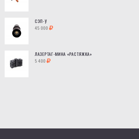
СЭП-У
45 000
ЛАЗЕРТАГ-МИНА «РАСТЯЖКА»
5 400