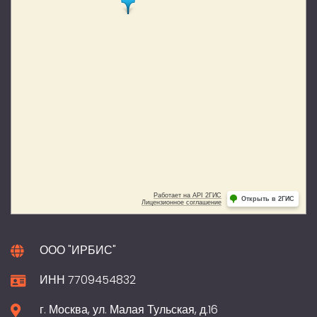
ООО "ИРБИС"
ИНН 7709454832
г. Москва, ул. Малая Тульская, д.16