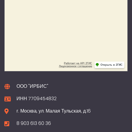
ООО "ИРБИС"
ИНН 7709454832
г. Москва, ул. Малая Тульская, д.16
8 903 613 60 36