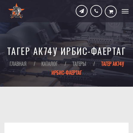
ТАГЕР АК74У ИРБИС-ФАЕРТАГ
ГЛАВНАЯ
/
КАТАЛОГ
/
ТАГЕРЫ
/
ТАГЕР АК74У
ИРБИС-ФАЕРТАГ