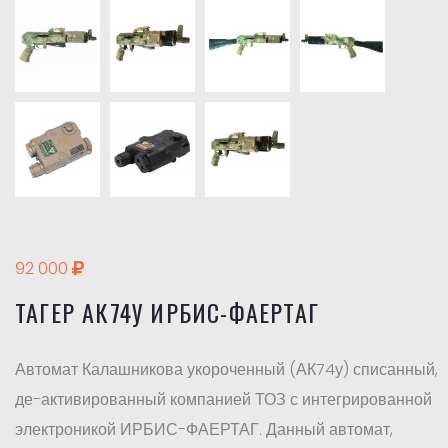
92 000
ТАГЕР АК74У ИРБИС-ФАЕРТАГ
Автомат Калашникова укороченный (АК74у) списанный,
де-активированный компанией ТОЗ с интегрированной
электроникой ИРБИС-ФАЕРТАГ. Данный автомат,