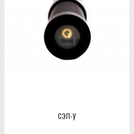
СЭП-У