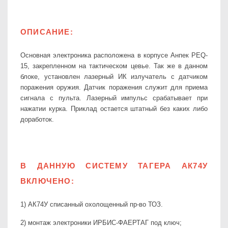
ОПИСАНИЕ:
Основная электроника расположена в корпусе Анпек PEQ-
15, закрепленном на тактическом цевье. Так же в данном
блоке, установлен лазерный ИК излучатель с датчиком
поражения оружия. Датчик поражения служит для приема
сигнала с пульта. Лазерный импульс срабатывает при
нажатии курка. Приклад остается штатный без каких либо
доработок.
В ДАННУЮ СИСТЕМУ ТАГЕРА АК74У
ВКЛЮЧЕНО:
1) АК74У списанный охолощенный пр-во ТОЗ.
2) монтаж электроники ИРБИС-ФАЕРТАГ под ключ;